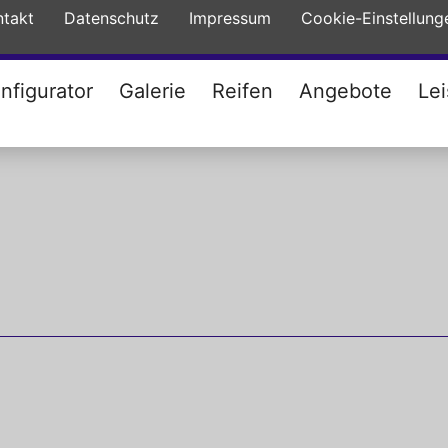
ntakt
Datenschutz
Impressum
Cookie-Einstellung
nfigurator
Galerie
Reifen
Angebote
Le