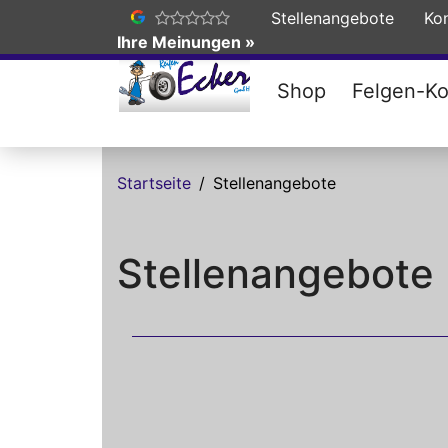
Stellenangebote
Ko
Ihre Meinungen »
Shop
Felgen-Ko
Direkt zum Inhalt
Startseite
Stellenangebote
Stellenangebote