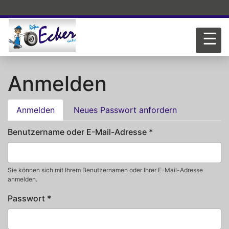
Direkt zum Inhalt
☰
Anmelden
Haupt-Reiter
(aktiver Reiter)
Anmelden
Neues Passwort anfordern
Benutzername oder E-Mail-Adresse
*
Sie können sich mit Ihrem Benutzernamen oder Ihrer E-Mail-Adresse
anmelden.
Passwort
*